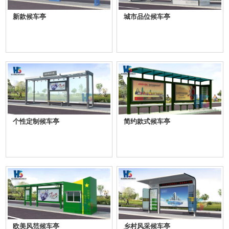
新款候车亭
城市品位候车亭
个性定制候车亭
简约款式候车亭
欧美风范候车亭
乡村风采候车亭