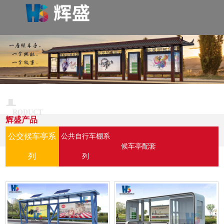
P
RODUCT
辉盛产品
公交候车亭系
公共自行车棚系
候车亭配套
列
列