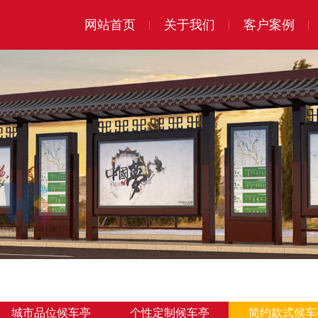
网站首页
关于我们
客户案例
城市品位候车亭
个性定制候车亭
简约款式候车