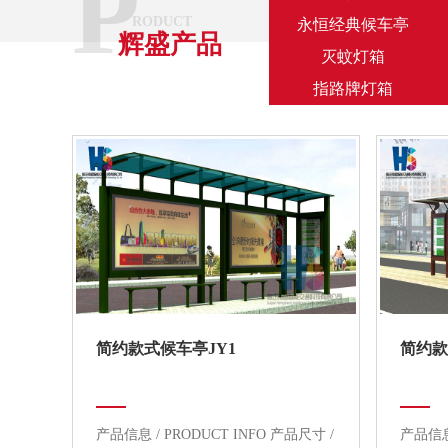
P
RODUCT
永恒经典候车亭
辉盛产品
灭蚊灯箱
指路牌灯箱
简约款式候车亭JY1
简约款
产品信息 / PRODUCT INFO 产品尺寸 /
产品信息 