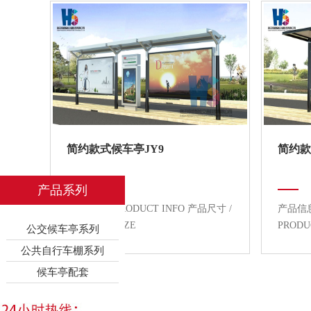
简约款式候车亭JY9
简约款
产品系列
产品信息 / PRODUCT INFO 产品尺寸 /
产品信息 
PRODUCT SIZE
PRODU
公交候车亭系列
公共自行车棚系列
候车亭配套