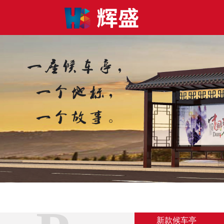
新款候车亭