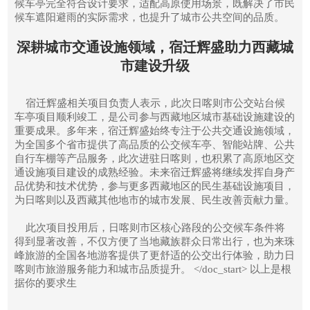
候车亭完全符合设计要求，适配高原使用场景，既解决了市民
候车遮阳避雨的实际需求，也提升了城市公共空间的品质。
深耕城市交通设施领域，宿迁辉盛助力西藏城
市建设升级
宿迁辉盛相关项目负责人表示，此次日喀则市公交站台候
车亭项目顺利竣工，是公司参与西藏地区城市基础设施建设的
重要成果。多年来，宿迁辉盛始终专注于公共交通设施领域，
为全国多个省市提供了高品质的公交候车亭、智能站牌、公共
自行车棚等产品服务，此次进驻日喀则，也积累了高原地区交
通设施项目建设的成熟经验。未来宿迁辉盛将继续发挥自身产
品优势和技术优势，参与更多西藏地区的民生基础设施项目，
为日喀则以及西藏其他地市的城市发展、民生改善贡献力量。
此次项目投用后，日喀则市区核心路段的公交候车条件将
得到显著改善，不仅方便了当地藏族群众日常出行，也为来珠
峰旅游的全国各地游客提供了更舒适的公交出行体验，助力日
喀则市旅游服务能力和城市品质提升。 </doc_start> 以上是根
据你的要求生