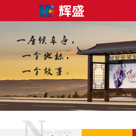
N
EWS CENTER