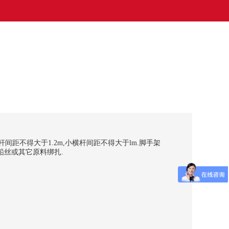
距不得大于1.2m,小横杆间距不得大于lm.脚手架
铅丝或其它原料绑扎.