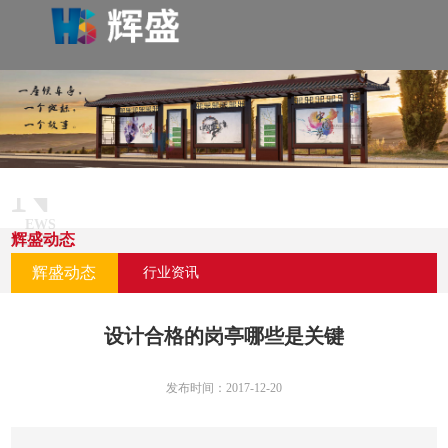
N
EWS
辉盛动态
CENTER
辉盛动态
行业资讯
设计合格的岗亭哪些是关键
发布时间：2017-12-20