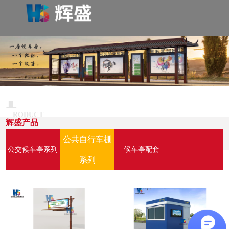
P
RODUCT
辉盛产品
公共自行车棚
公交候车亭系列
候车亭配套
系列