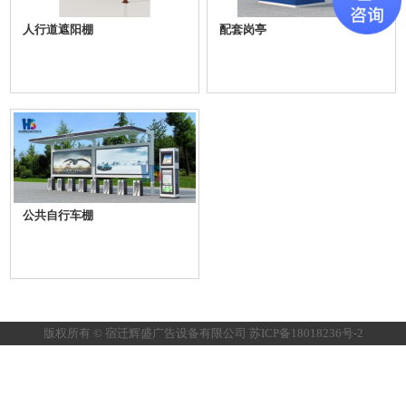
人行道遮阳棚
配套岗亭
公共自行车棚
版权所有 © 宿迁辉盛广告设备有限公司
苏ICP备18018236号-2